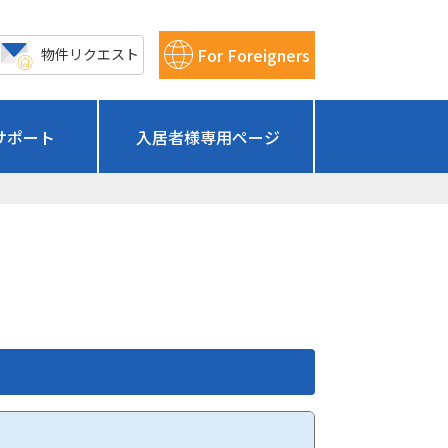
For Foreigners
物件リクエスト
サポート
入居者様専用ページ