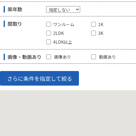
築年数
間取り
ワンルーム
1K
2LDK
3K
4LDK以上
画像・動画あり
画像あり
動画あり
さらに条件を指定して絞る