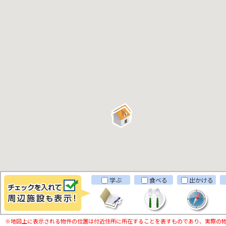
学ぶ
食べる
出かける
※地図上に表示される物件の位置は付近住所に所在することを表すものであり、実際の