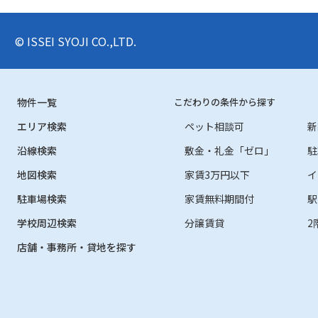
© ISSEI SYOJI CO.,LTD.
物件一覧
こだわりの条件から探す
エリア検索
ペット相談可
新
沿線検索
敷金・礼金「ゼロ」
駐
地図検索
家賃3万円以下
イ
駐車場検索
家賃無料期間付
駅
学校周辺検索
分譲賃貸
2
店舗・事務所・貸地を探す