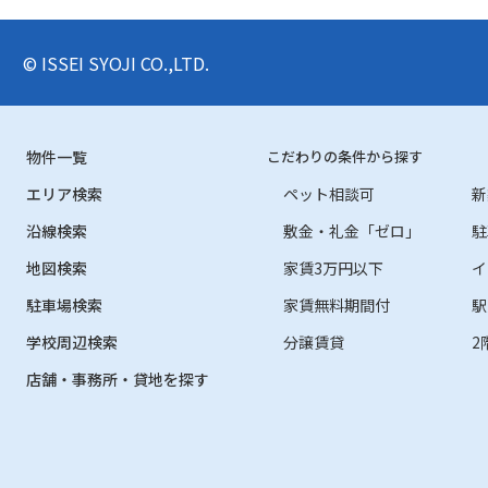
© ISSEI SYOJI CO.,LTD.
物件一覧
こだわりの条件から探す
エリア検索
ペット相談可
新
沿線検索
敷金・礼金「ゼロ」
駐
地図検索
家賃3万円以下
イ
駐車場検索
家賃無料期間付
駅
学校周辺検索
分譲賃貸
2
店舗・事務所・貸地を探す