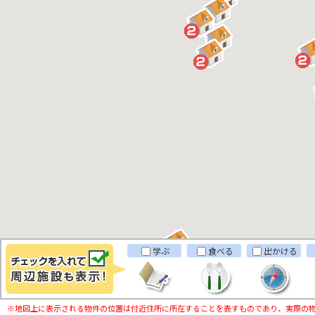
学ぶ
食べる
出かける
※地図上に表示される物件の位置は付近住所に所在することを表すものであり、実際の