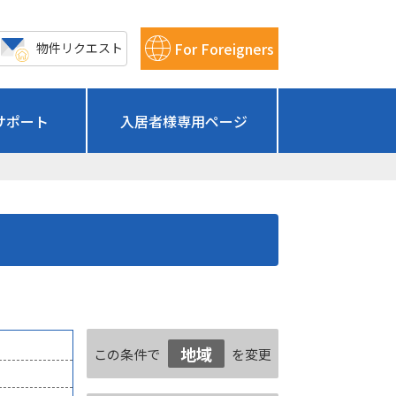
For Foreigners
物件リクエスト
サポート
入居者様専用ページ
地域
この条件で
を変更