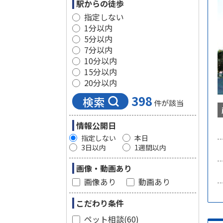
駅からの徒歩
指定しない
1分以内
5分以内
7分以内
10分以内
15分以内
20分以内
398
検索
件が該当
情報公開日
指定しない
本日
3日以内
1週間以内
画像・動画あり
画像あり
動画あり
こだわり条件
ペット相談
(60)