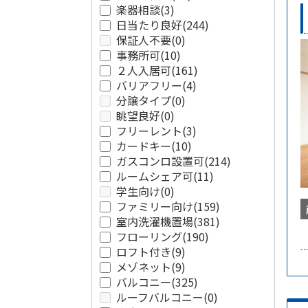
楽器相談
(3)
日当たり良好
(244)
保証人不要
(0)
事務所可
(10)
２人入居可
(161)
バリアフリー
(4)
分譲タイプ
(0)
眺望良好
(0)
フリーレント
(3)
カードキー
(10)
ガスコンロ設置可
(214)
ルームシェア可
(11)
学生向け
(0)
ファミリー向け
(159)
室内洗濯機置場
(381)
フローリング
(190)
ロフト付き
(9)
メゾネット
(9)
バルコニー
(325)
ルーフバルコニー
(0)