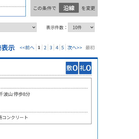
沿線
この条件で
を変更
表示件数：
棟表示
<<前へ
1
2
3
4
5
次へ>>
最初
 千波山 停歩8分
筋コンクリート