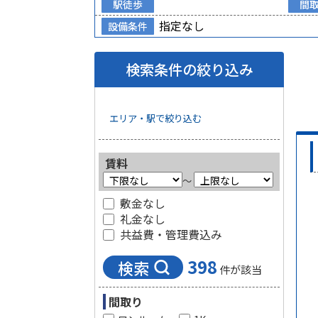
駅徒歩
間
指定なし
設備条件
検索条件の絞り込み
エリア・駅で絞り込む
賃料
～
敷金なし
礼金なし
共益費・管理費込み
398
検索
件が該当
間取り