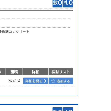
骨鉄筋コンクリート
り
面積
詳細
検討リスト
26.49㎡
詳細を見る
追加する