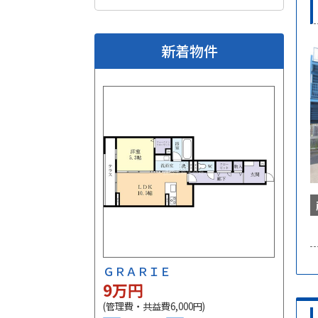
新着物件
ＧＲＡＲＩＥ
9
万円
(管理費・共益費6,000円)