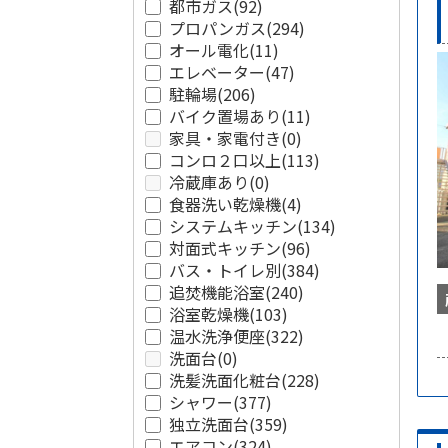
都市ガス
(92)
プロパンガス
(294)
オール電化
(11)
エレベーター
(47)
駐輪場
(206)
バイク置場あり
(11)
家具・家電付き
(0)
コンロ２口以上
(113)
冷蔵庫あり
(0)
食器洗い乾燥機
(4)
システムキッチン
(134)
対面式キッチン
(96)
バス・トイレ別
(384)
追焚機能浴室
(240)
浴室乾燥機
(103)
温水洗浄便座
(322)
洗面台
(0)
洗髪洗面化粧台
(228)
シャワー
(377)
独立洗面台
(359)
エアコン
(324)