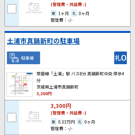
(管理費・共益費 -)
1ヶ月
0ヶ月
敷
礼
管理費：-/-
土浦市真鍋新町の駐車場
駐車場
常磐線「土浦」駅 バス8分 真鍋新町中央 停歩4
分
茨城県土浦市真鍋新町
3,300
円
3,300
円
(管理費・共益費 -)
0.33万円
0ヶ月
敷
礼
管理費：-/-