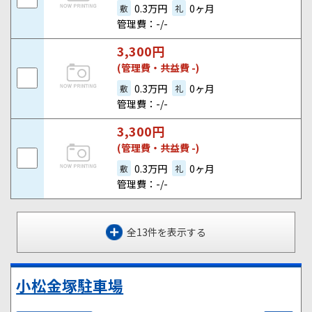
0.3万円
0ヶ月
敷
礼
管理費：-/-
3,300
円
(管理費・共益費 -)
0.3万円
0ヶ月
敷
礼
管理費：-/-
3,300
円
(管理費・共益費 -)
0.3万円
0ヶ月
敷
礼
管理費：-/-
全13件を表示する
小松金塚駐車場