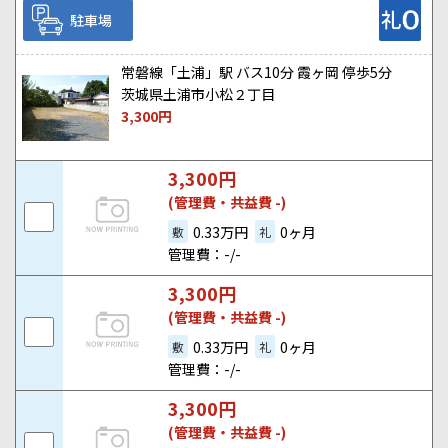
駐車場
常磐線「土浦」駅 バス10分 霞ヶ岡 停歩5分
茨城県土浦市小松２丁目
3,300
円
3,300
円
(管理費・共益費 -)
0.33万円
0ヶ月
敷
礼
管理費：-/-
3,300
円
(管理費・共益費 -)
0.33万円
0ヶ月
敷
礼
管理費：-/-
3,300
円
(管理費・共益費 -)