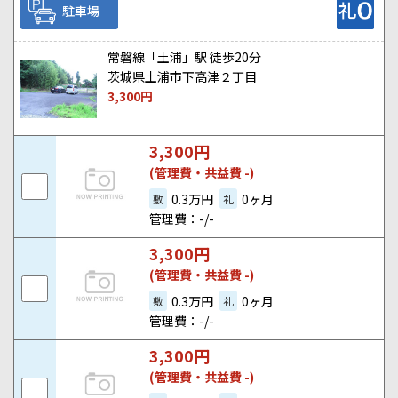
駐車場
常磐線「土浦」駅 徒歩20分
茨城県土浦市下高津２丁目
3,300
円
3,300
円
(管理費・共益費 -)
0.3万円
0ヶ月
敷
礼
管理費：-/-
3,300
円
(管理費・共益費 -)
0.3万円
0ヶ月
敷
礼
管理費：-/-
3,300
円
(管理費・共益費 -)