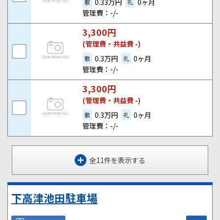
0.33万円
0ヶ月
敷
礼
管理費：-/-
3,300
円
(管理費・共益費 -)
0.3万円
0ヶ月
敷
礼
管理費：-/-
3,300
円
(管理費・共益費 -)
0.3万円
0ヶ月
敷
礼
管理費：-/-
全11件を表示する
下高津池田駐車場