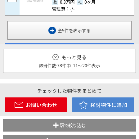
0.3万円
0ヶ月
敷
礼
管理費：-/-
全5件を表示する
もっと見る
該当件数:
78件
中
11
～
20
件
表示
チェックした物件をまとめて
お問い合わせ
検討物件に追加
駅で絞り込む