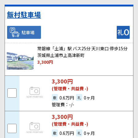
飯村駐車場
駐車場
常磐線「土浦」駅 バス25分 天川東口 停歩15分
茨城県土浦市上高津新町
3,300
円
3,300
円
(管理費・共益費 -)
0.6万円
0ヶ月
敷
礼
管理費：-/-
3,300
円
(管理費・共益費 -)
0.6万円
0ヶ月
敷
礼