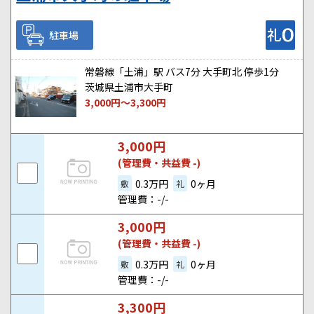
駐車場
常磐線「土浦」駅 バス7分 大手町北 停歩1分
茨城県土浦市大手町
3,000
円～
3,300
円
3,000
円
(管理費・共益費 -)
0.3万円
0ヶ月
敷
礼
管理費：-/-
3,000
円
(管理費・共益費 -)
0.3万円
0ヶ月
敷
礼
管理費：-/-
3,300
円