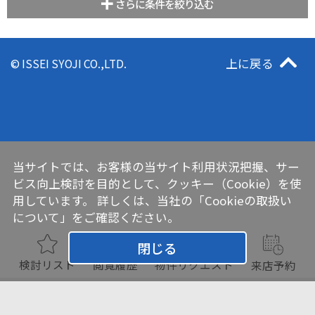
さらに条件を絞り込む
上に戻る
© ISSEI SYOJI CO.,LTD.
当サイトでは、お客様の当サイト利用状況把握、サー
ビス向上検討を目的として、クッキー（Cookie）を使
用しています。 詳しくは、当社の
「Cookieの取扱い
について」
をご確認ください。
閉じる
検討リスト
閲覧履歴
物件リクエスト
来店予約
チェックした物件をまとめて