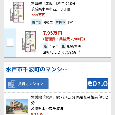
常磐線「赤塚」駅 徒歩18分
茨城県水戸市石川３丁目
7.95
万円
築0年
1室
築年数
募集中
7.95
万円
(管理費・共益費 2,900円)
0ヶ月
9.95万円
敷
礼
2階 / 2ＬＤＫ / 59.58㎡
水戸市千波町のマンション
賃貸マンション
常磐線「水戸」駅 バス17分 県福祉会館前 停歩2
分
茨城県水戸市千波町
8.2
万円