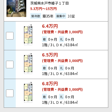
茨城県水戸市姫子１丁目
5.3
万円～
15
万円
築35年
10室
築年数
募集中
6.4
万円
(管理費・共益費 3,000円)
0ヶ月
0ヶ月
敷
礼
1階 / 3ＬＤＫ / 63.84㎡
6.5
万円
(管理費・共益費 3,000円)
0ヶ月
0ヶ月
敷
礼
1階 / 3ＬＤＫ / 63.84㎡
6.8
万円
(管理費・共益費 3,000円)
0ヶ月
0ヶ月
敷
礼
1階 / 3ＬＤＫ / 63.84㎡