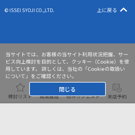
上に戻る
© ISSEI SYOJI CO.,LTD.
当サイトでは、お客様の当サイト利用状況把握、サー
ビス向上検討を目的として、クッキー（Cookie）を使
用しています。 詳しくは、当社の
「Cookieの取扱い
について」
をご確認ください。
閉じる
検討リスト
閲覧履歴
物件リクエスト
来店予約
チェックした物件をまとめて
お問い合わせ
検討リスト追加