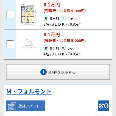
8.1
万円
(管理費・共益費 5,000円)
0ヶ月
0ヶ月
敷
礼
2階 / 3ＬＤＫ / 70.85㎡
8.1
万円
(管理費・共益費 5,000円)
0ヶ月
0ヶ月
敷
礼
4階 / 3ＬＤＫ / 70.85㎡
全4件を表示する
Ｍ・フォルモント
賃貸アパート