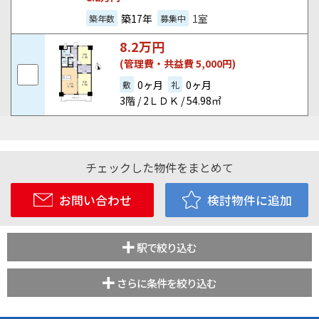
築17年
1室
築年数
募集中
8.2
万円
(管理費・共益費 5,000円)
0ヶ月
0ヶ月
敷
礼
3階 / 2ＬＤＫ / 54.98㎡
チェックした物件をまとめて
お問い合わせ
検討物件に追加
駅で絞り込む
さらに条件を絞り込む