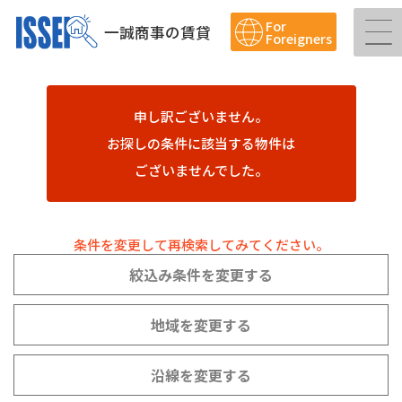
For
一誠商事の賃貸
Foreigners
申し訳ございません。
お探しの条件に該当する物件は
ございませんでした。
条件を変更して再検索してみてください。
絞込み条件を変更する
地域を変更する
沿線を変更する