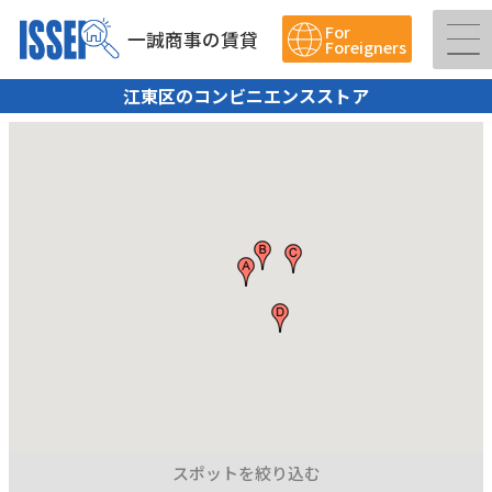
For
一誠商事の賃貸
Foreigners
江東区のコンビニエンスストア
スポットを絞り込む