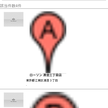
該当件数
4
件
ローソン 清澄三丁目店
東京都江東区清澄３丁目
-