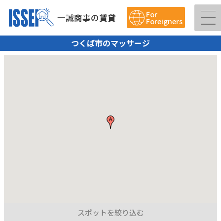
For
一誠商事の賃貸
Foreigners
つくば市のマッサージ
スポットを絞り込む