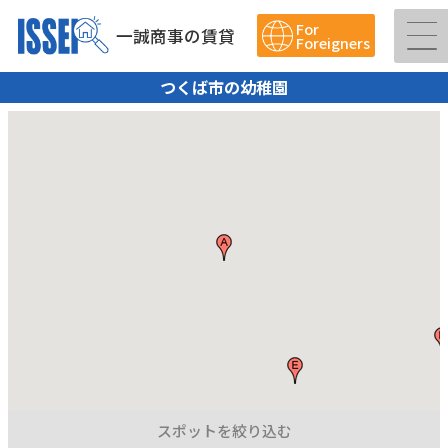
For
一誠商事の賃貸
Foreigners
つくば市の幼稚園
スポットを絞り込む