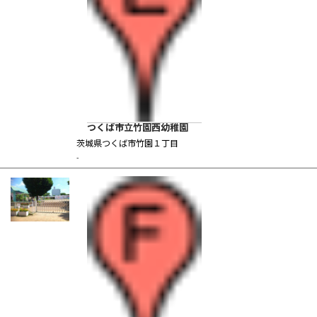
つくば市立竹園西幼稚園
茨城県つくば市竹園１丁目
-