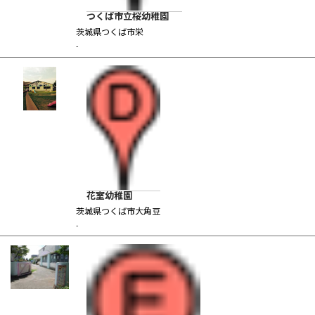
つくば市立桜幼稚園
茨城県つくば市栄
-
花室幼稚園
茨城県つくば市大角豆
-