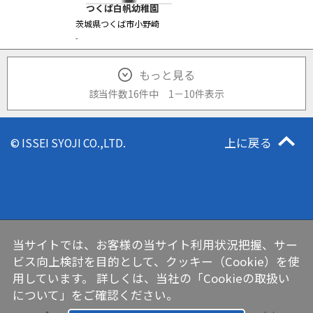
つくば白帆幼稚園
茨城県つくば市小野崎
-
もっと見る
該当件数16件中
1
－
10
件表示
上に戻る
© ISSEI SYOJI CO.,LTD.
当サイトでは、お客様の当サイト利用状況把握、サー
ビス向上検討を目的として、クッキー（Cookie）を使
用しています。 詳しくは、当社の
「Cookieの取扱い
について」
をご確認ください。