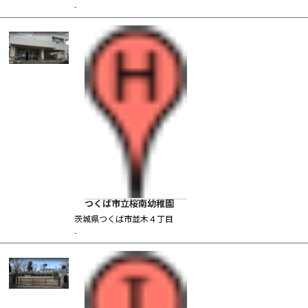
-
つくば市立桜南幼稚園
茨城県つくば市並木４丁目
-