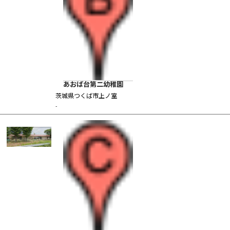
あおば台第二幼稚園
茨城県つくば市上ノ室
-