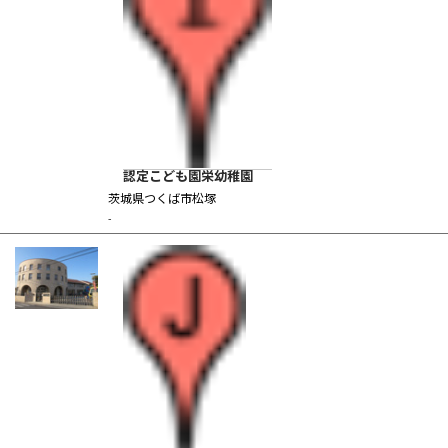
認定こども園栄幼稚園
茨城県つくば市松塚
-