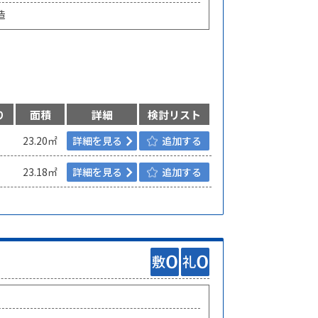
造
り
面積
詳細
検討リスト
23.20㎡
詳細を見る
追加する
23.18㎡
詳細を見る
追加する