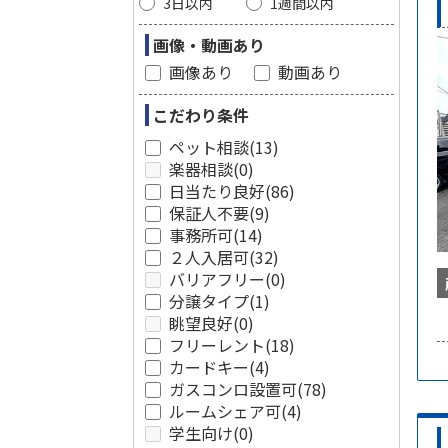
3日以内
1週間以内
画像・動画あり
画像あり
動画あり
こだわり条件
ペット相談
(13)
楽器相談
(0)
日当たり良好
(86)
保証人不要
(9)
事務所可
(14)
２人入居可
(32)
バリアフリー
(0)
分譲タイプ
(1)
眺望良好
(0)
フリーレント
(18)
カードキー
(4)
ガスコンロ設置可
(78)
ルームシェア可
(4)
学生向け
(0)