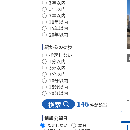
3年以内
5年以内
7年以内
10年以内
15年以内
20年以内
駅からの徒歩
指定しない
1分以内
5分以内
7分以内
10分以内
15分以内
20分以内
146
検索
件が該当
情報公開日
指定しない
本日