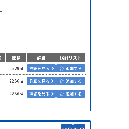
造
り
面積
詳細
検討リスト
25.29㎡
詳細を見る
追加する
22.56㎡
詳細を見る
追加する
22.56㎡
詳細を見る
追加する