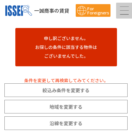
For
一誠商事の賃貸
Foreigners
申し訳ございません。
お探しの条件に該当する物件は
ございませんでした。
条件を変更して再検索してみてください。
絞込み条件を変更する
地域を変更する
沿線を変更する