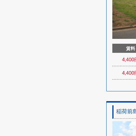
賃料
4,400
4,400
稲荷前