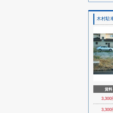
木村駐
賃料
3,300
3,300