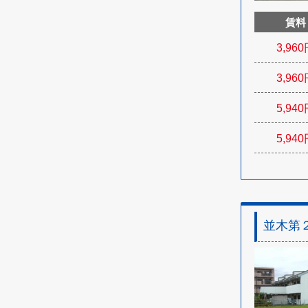
賃料
3,960
3,960
5,940
5,940
並木第