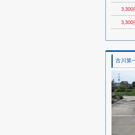
3,300
3,300
古川第