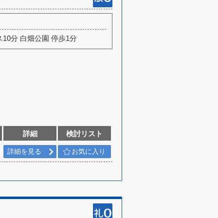
ス10分 白畑公園 停歩1分
詳細
検討リスト
詳細を見る
お気に入り