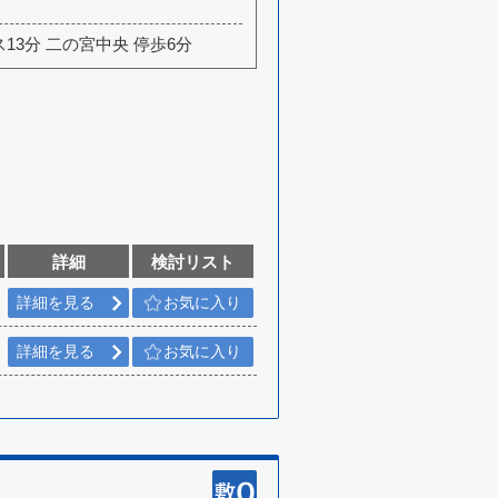
ス13分 二の宮中央 停歩6分
詳細
検討リスト
詳細を見る
お気に入り
詳細を見る
お気に入り