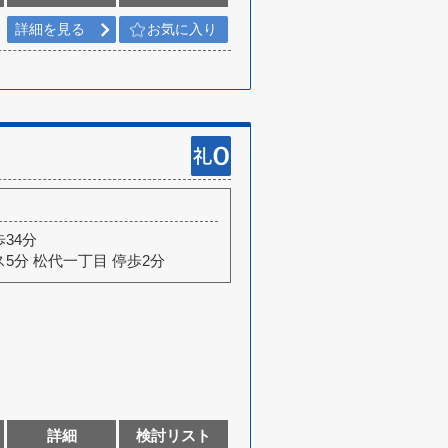
詳細を見る
お気に入り
歩34分
ス5分 松代一丁目 停歩2分
詳細
検討リスト