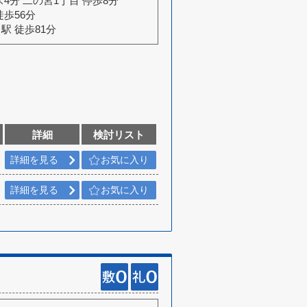
ス4分 二の宮1丁目 停歩8分
徒歩56分
駅 徒歩81分
詳細
検討リスト
詳細を見る
お気に入り
詳細を見る
お気に入り