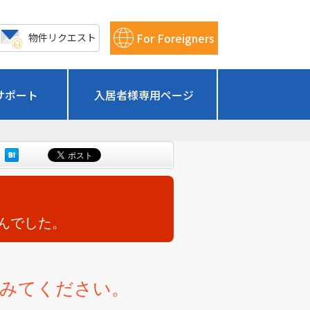
For Foreigners
物件リクエスト
サポート
入居者様専用ページ
んでした。
てみてください。