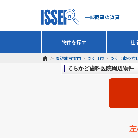
一誠商事の賃貸
物件を探す
社
＞
周辺施設案内
>
つくば市
>
つくば市の歯
てらかど歯科医院周辺物件
左