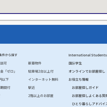
条件から探す
International Students
相談可
新築物件
国际学生
礼金「ゼロ」
駐車場2台以上付
オンラインでお部屋探し
円以下
インターネット無料
お役立ち情報
料期間付
駅近
お部屋探しガイド
貸
2階以上のお部屋
お部屋探しよくある質
ひとり暮らしアドバイ