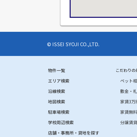
© ISSEI SYOJI CO.,LTD.
物件一覧
こだわりの
エリア検索
ペット
沿線検索
敷金・
地図検索
家賃3万
駐車場検索
家賃無
学校周辺検索
分譲賃
店舗・事務所・貸地を探す