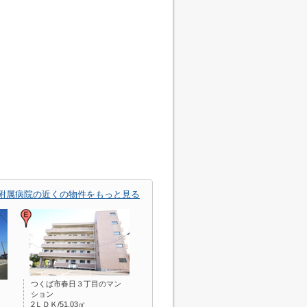
附属病院の近くの物件をもっと見る
つくば市春日３丁目のマン
ション
2ＬＤＫ/51.03㎡