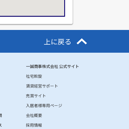
上に戻る
一誠商事株式会社 公式サイト
社宅斡旋
賃貸経営サポート
売買サイト
入居者様専用ページ
問
会社概要
ス
採用情報