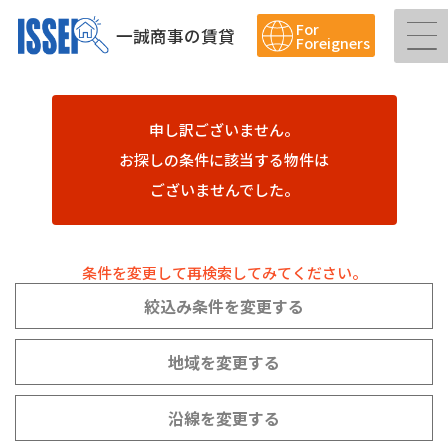
For
一誠商事の賃貸
Foreigners
申し訳ございません。
お探しの条件に該当する物件は
ございませんでした。
条件を変更して再検索してみてください。
絞込み条件を変更する
地域を変更する
沿線を変更する