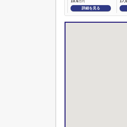
10.6
17,
万円
詳細を見る