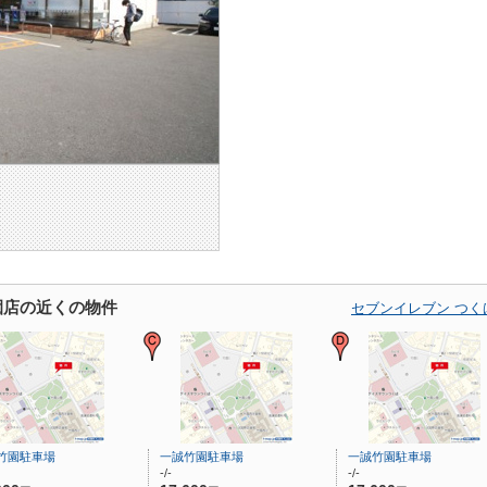
園店の近くの物件
セブンイレブン つ
竹園駐車場
一誠竹園駐車場
一誠竹園駐車場
-/-
-/-