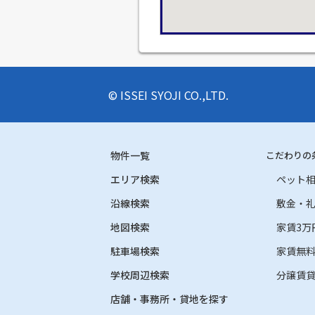
© ISSEI SYOJI CO.,LTD.
物件一覧
こだわりの
エリア検索
ペット
沿線検索
敷金・
地図検索
家賃3万
駐車場検索
家賃無
学校周辺検索
分譲賃
店舗・事務所・貸地を探す