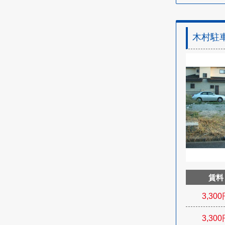
木村駐
賃料
3,300
3,300