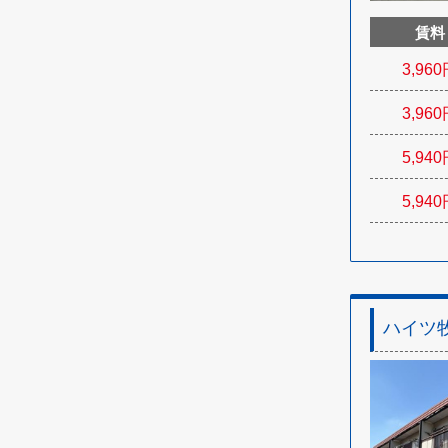
賃料
3,960
3,960
5,940
5,940
ハイツ