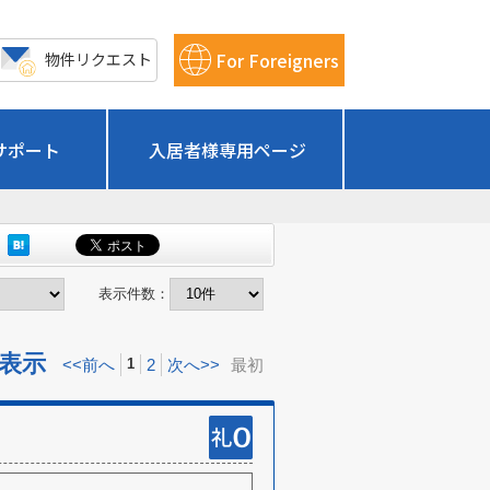
For Foreigners
物件リクエスト
サポート
入居者様専用ページ
表示件数：
棟表示
<<前へ
2
次へ>>
最初
1