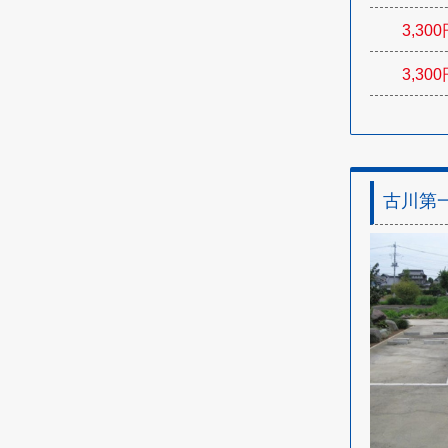
3,300
3,300
古川第