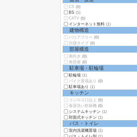
CS
(0)
BS
(1)
CATV
(0)
インターネット無料
(1)
建物構造
バリアフリー
(0)
分譲タイプ
(0)
部屋構造
南向き
(0)
角部屋
(0)
駐車場・駐輪場
駐輪場
(1)
バイク置場あり
(0)
駐車場あり
(1)
キッチン
コンロ２口以上
(0)
食器洗い乾燥機
(0)
システムキッチン
(1)
対面式キッチン
(1)
バス・トイレ
室内洗濯機置場
(1)
バス・トイレ別
(1)