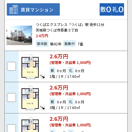
賃貸マンション
つくばエクスプレス「つくば」駅 徒歩11分
茨城県つくば市吾妻３丁目
2.6
万円
築年数
募集中
築42年
7室
2.6
万円
(管理費・共益費 1,000円)
敷
礼
0ヶ月
0ヶ月
1階 / 1Ｒ / 17.60㎡
2.6
万円
(管理費・共益費 1,000円)
敷
礼
0ヶ月
0ヶ月
3階 / 1Ｒ / 17.60㎡
2.6
万円
(管理費・共益費 1,000円)