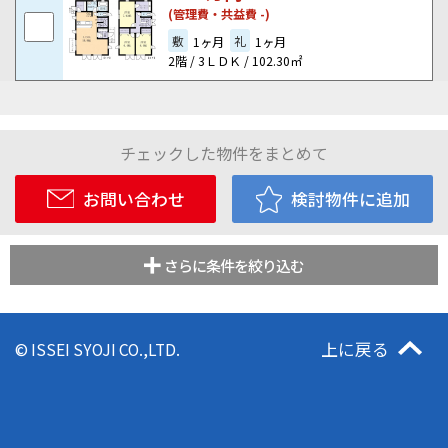
(管理費・共益費 -)
敷
礼
1ヶ月
1ヶ月
2階 / 3ＬＤＫ / 102.30㎡
チェックした物件をまとめて
お問い合わせ
検討物件に追加
さらに条件を絞り込む
上に戻る
© ISSEI SYOJI CO.,LTD.