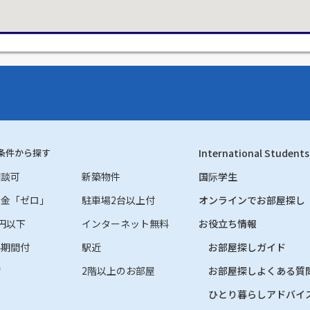
条件から探す
International Students
相談可
新築物件
国际学生
礼金「ゼロ」
駐車場2台以上付
オンラインでお部屋探し
円以下
インターネット無料
お役立ち情報
料期間付
駅近
お部屋探しガイド
貸
2階以上のお部屋
お部屋探しよくある質
ひとり暮らしアドバイ