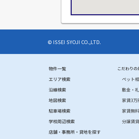
© ISSEI SYOJI CO.,LTD.
物件一覧
こだわりの
エリア検索
ペット
沿線検索
敷金・
地図検索
家賃3万
駐車場検索
家賃無
学校周辺検索
分譲賃
店舗・事務所・貸地を探す