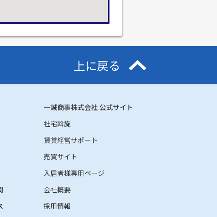
上に戻る
一誠商事株式会社 公式サイト
社宅斡旋
賃貸経営サポート
売買サイト
入居者様専用ページ
問
会社概要
ス
採用情報