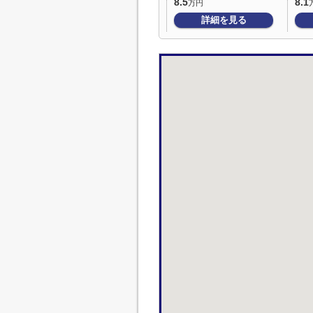
8.5
8.1
万円
詳細を見る