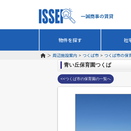
一誠商事の賃貸
物件を探す
社
＞
周辺施設案内
>
つくば市
>
つくば市の保
青い丘保育園つくば
<<つくば市の保育園の一覧へ