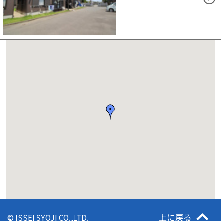
上に戻る
© ISSEI SYOJI CO.,LTD.