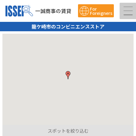
For
一誠商事の賃貸
Foreigners
龍ケ崎市のコンビニエンスストア
スポットを絞り込む