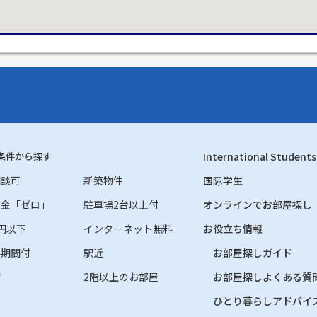
条件から探す
International Students
相談可
新築物件
国际学生
礼金「ゼロ」
駐車場2台以上付
オンラインでお部屋探し
円以下
インターネット無料
お役立ち情報
料期間付
駅近
お部屋探しガイド
貸
2階以上のお部屋
お部屋探しよくある質
ひとり暮らしアドバイ