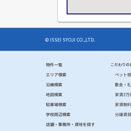
© ISSEI SYOJI CO.,LTD.
物件一覧
こだわりの
エリア検索
ペット
沿線検索
敷金・
地図検索
家賃3万
駐車場検索
家賃無
学校周辺検索
分譲賃
店舗・事務所・貸地を探す