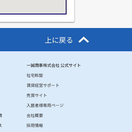
上に戻る
一誠商事株式会社 公式サイト
社宅斡旋
賃貸経営サポート
売買サイト
入居者様専用ページ
問
会社概要
ス
採用情報