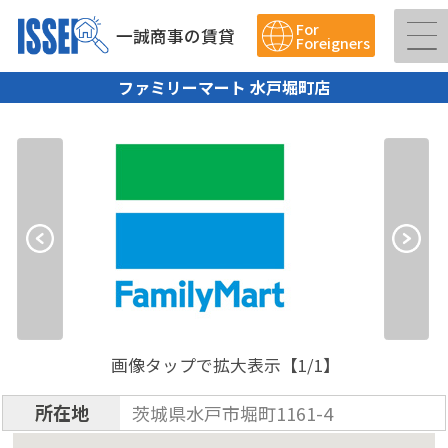
For
一誠商事の賃貸
Foreigners
ファミリーマート 水戸堀町店
画像タップで拡大表示【
1
/1】
所在地
茨城県水戸市堀町1161-4