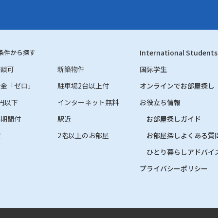
条件から探す
International Students
相談可
新築物件
国际学生
礼金「ゼロ」
駐車場2台以上付
オンラインでお部屋探し
円以下
インターネット無料
お役立ち情報
料期間付
駅近
お部屋探しガイド
貸
2階以上のお部屋
お部屋探しよくある質
ひとり暮らしアドバイ
プライバシーポリシー