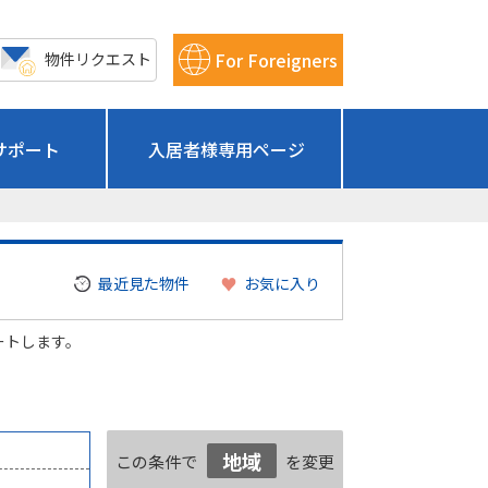
For Foreigners
物件リクエスト
サポート
入居者様専用ページ
最近見た物件
お気に入り
ートします。
地域
この条件で
を変更