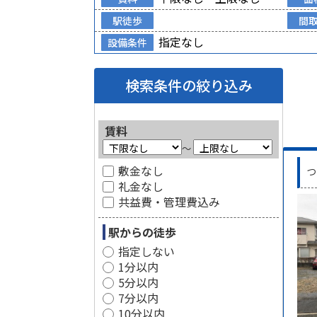
駅徒歩
間
指定なし
設備条件
検索条件の絞り込み
賃料
～
敷金なし
つ
礼金なし
共益費・管理費込み
駅からの徒歩
指定しない
1分以内
5分以内
7分以内
10分以内