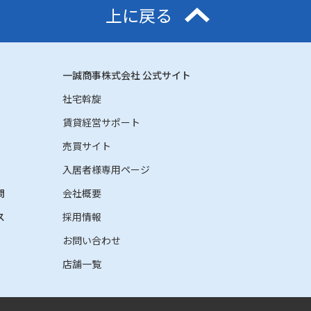
上に戻る
一誠商事株式会社 公式サイト
社宅斡旋
賃貸経営サポート
売買サイト
入居者様専用ページ
問
会社概要
ス
採用情報
お問い合わせ
店舗一覧