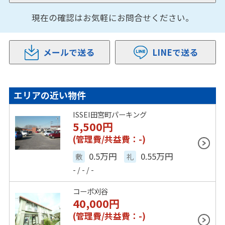
現在の確認はお気軽にお問合せください。
メールで送る
LINEで送る
エリアの近い物件
ISSEI田宮町パーキング
5,500
円
(管理費/共益費：-)
0.5万円
0.55万円
敷
礼
- / - / -
コーポ刈谷
40,000
円
(管理費/共益費：-)