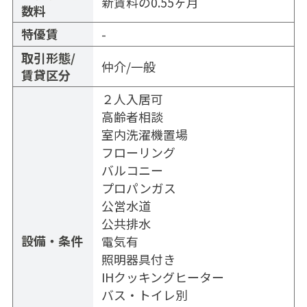
新賃料の0.55ヶ月
数料
特優賃
-
取引形態/
仲介/一般
賃貸区分
２人入居可
高齢者相談
室内洗濯機置場
フローリング
バルコニー
プロパンガス
公営水道
公共排水
設備・条件
電気有
照明器具付き
IHクッキングヒーター
バス・トイレ別