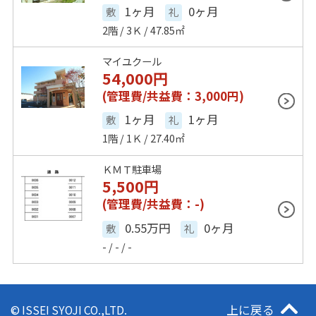
1ヶ月
0ヶ月
敷
礼
2階 / 3Ｋ / 47.85㎡
マイユクール
54,000
円
(管理費/共益費：3,000円)
1ヶ月
1ヶ月
敷
礼
1階 / 1Ｋ / 27.40㎡
ＫＭＴ駐車場
5,500
円
(管理費/共益費：-)
0.55万円
0ヶ月
敷
礼
- / - / -
上に戻る
© ISSEI SYOJI CO.,LTD.