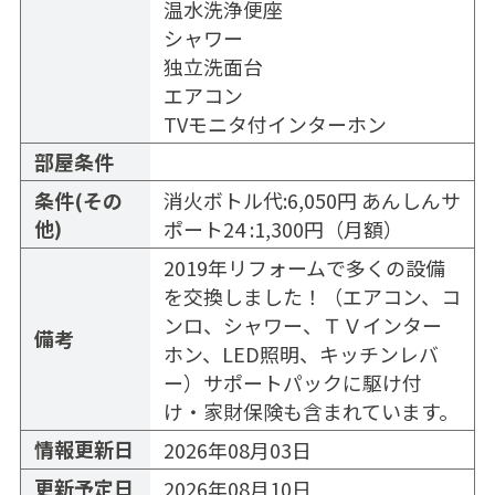
温水洗浄便座
シャワー
独立洗面台
エアコン
TVモニタ付インターホン
部屋条件
条件(その
消火ボトル代:6,050円 あんしんサ
他)
ポート24 :1,300円（月額）
2019年リフォームで多くの設備
を交換しました！（エアコン、コ
ンロ、シャワー、ＴＶインター
備考
ホン、LED照明、キッチンレバ
ー）サポートパックに駆け付
け・家財保険も含まれています。
情報更新日
2026年08月03日
更新予定日
2026年08月10日