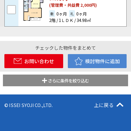
(管理費・共益費 2,000円)
0ヶ月
0ヶ月
敷
礼
2階 / 1ＬＤＫ / 34.98㎡
チェックした物件をまとめて
お問い合わせ
検討物件に追加
さらに条件を絞り込む
上に戻る
© ISSEI SYOJI CO.,LTD.