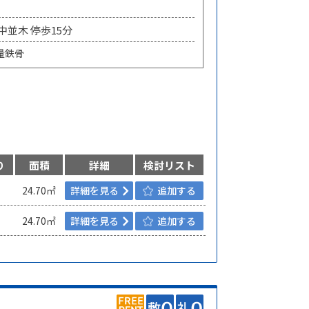
 中並木 停歩15分
量鉄骨
り
面積
詳細
検討リスト
24.70㎡
詳細を見る
追加する
24.70㎡
詳細を見る
追加する