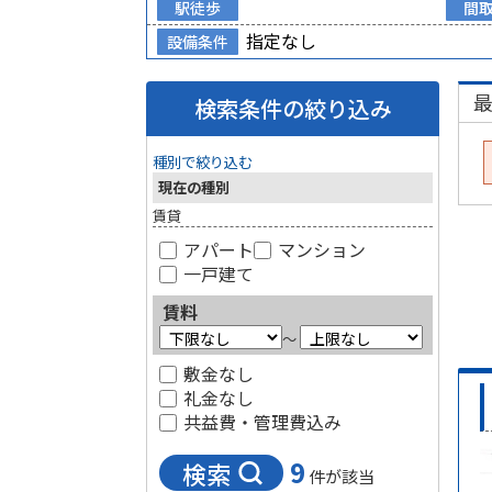
駅徒歩
間
指定なし
設備条件
検索条件の絞り込み
種別で絞り込む
現在の種別
賃貸
アパート
マンション
一戸建て
賃料
～
敷金なし
礼金なし
共益費・管理費込み
9
検索
件が該当