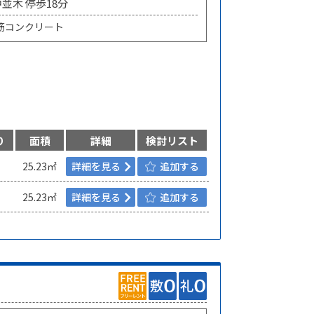
中並木 停歩18分
筋コンクリート
り
面積
詳細
検討リスト
25.23㎡
詳細を見る
追加する
25.23㎡
詳細を見る
追加する