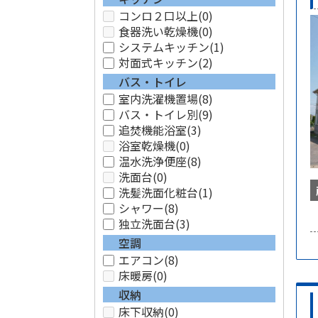
コンロ２口以上
(0)
食器洗い乾燥機
(0)
システムキッチン
(1)
対面式キッチン
(2)
バス・トイレ
室内洗濯機置場
(8)
バス・トイレ別
(9)
追焚機能浴室
(3)
浴室乾燥機
(0)
温水洗浄便座
(8)
洗面台
(0)
洗髪洗面化粧台
(1)
シャワー
(8)
独立洗面台
(3)
空調
エアコン
(8)
床暖房
(0)
収納
床下収納
(0)