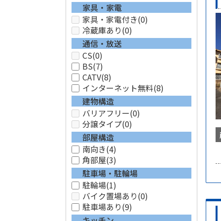
家具・家電
家具・家電付き
(0)
冷蔵庫あり
(0)
通信・放送
CS
(0)
BS
(7)
CATV
(8)
インターネット無料
(8)
建物構造
バリアフリー
(0)
分譲タイプ
(0)
部屋構造
南向き
(4)
角部屋
(3)
駐車場・駐輪場
駐輪場
(1)
バイク置場あり
(0)
駐車場あり
(9)
キッチン