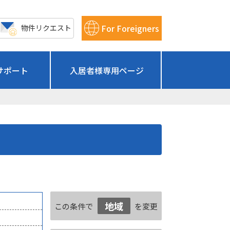
For Foreigners
物件リクエスト
サポート
入居者様専用ページ
地域
この条件で
を変更