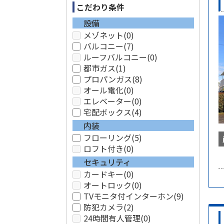
こだわり条件
設備
メゾネット
(0)
バルコニー
(7)
ルーフバルコニー
(0)
都市ガス
(1)
プロパンガス
(8)
オール電化
(0)
エレベーター
(0)
宅配ボックス
(4)
内装
フローリング
(5)
ロフト付き
(0)
セキュリティ
カードキー
(0)
オートロック
(0)
TVモニタ付インターホン
(9)
防犯カメラ
(2)
24時間有人管理
(0)