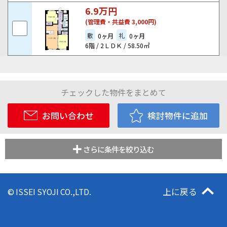
6.9
万円
(管理費・共益費 3,000円)
敷
礼
0ヶ月
0ヶ月
6階 / 2ＬＤＫ / 58.50㎡
チェックした物件をまとめて
お問い合わせ
検討物件に追加
さらに条件を絞り込む
上に戻る
© ISSEI SYOJI CO.,LTD.