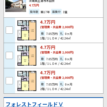
茨城県土浦市木田余
4.7
万円
築年数
募集中
築17年
3室
4.7
万円
(管理費・共益費 2,000円)
敷
礼
7.05万円
0ヶ月
1階 / 1ＬＤＫ / 42.24㎡
4.7
万円
(管理費・共益費 2,000円)
敷
礼
7.05万円
0ヶ月
1階 / 1ＬＤＫ / 42.24㎡
4.7
万円
(管理費・共益費 2,000円)
敷
礼
7.05万円
0ヶ月
2階 / 1ＬＤＫ / 42.24㎡
フォレストフィールドⅤ