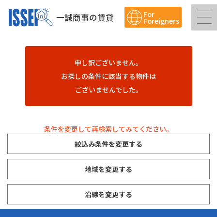
For
一誠商事の賃貸
Foreigners
申し訳ございません。
お探しの条件に該当する物件は
ございませんでした。
条件を変更して再検索してみてください。
絞込み条件を変更する
地域を変更する
沿線を変更する