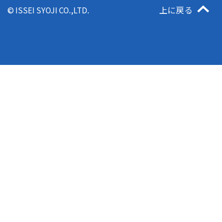
上に戻る
© ISSEI SYOJI CO.,LTD.